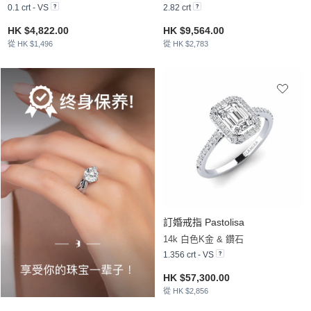
0.1 crt - VS
2.82 crt
HK $4,822.00
HK $9,564.00
從 HK $1,496
從 HK $2,783
訂婚戒指 Pastolisa
14k 白色K金 & 鑽石
1.356 crt - VS
HK $57,300.00
從 HK $2,856