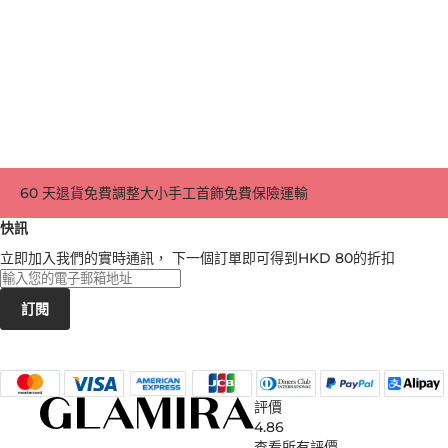
60 天退貨
免費調整大小
手工首飾
免費保險運輸
快訊
立即加入我們的實時通訊， 下一個訂單即可得到
HKD 80
的折扣
訂閱
評價
4.86
查看所有評價