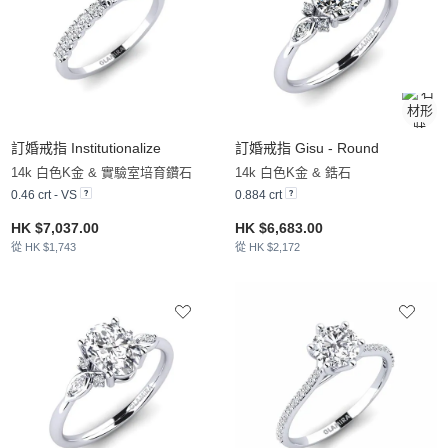
訂婚戒指 Institutionalize
訂婚戒指 Gisu - Round
14k 白色K金 & 實驗室培育鑽石
14k 白色K金 & 鋯石
0.46 crt - VS
0.884 crt
HK $7,037.00
HK $6,683.00
從 HK $1,743
從 HK $2,172