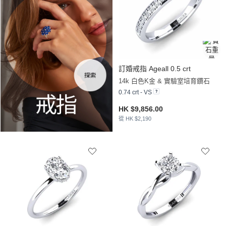
訂婚戒指 Ageall 0.5 crt
14k 白色K金 & 實驗室培育鑽石
0.74 crt - VS
HK $9,856.00
從 HK $2,190