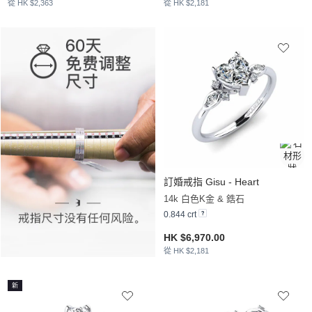
從 HK $2,363
從 HK $2,181
訂婚戒指 Gisu - Heart
14k 白色K金 & 鋯石
0.844 crt
HK $6,970.00
從 HK $2,181
新