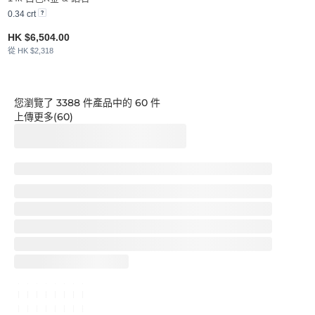
0.34 crt
HK $6,504.00
從 HK $2,318
您瀏覽了 3388 件產品中的 60 件
上傳更多(60)