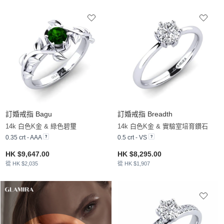
訂婚戒指 Bagu
訂婚戒指 Breadth
14k 白色K金 & 綠色碧璽
14k 白色K金 & 實驗室培育鑽石
0.35 crt - AAA
0.5 crt - VS
HK $9,647.00
HK $8,295.00
從 HK $2,035
從 HK $1,907