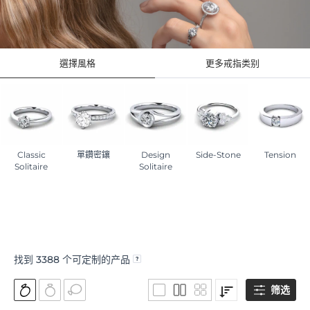
選擇風格
更多戒指类别
Classic
單鑽密鑲
Design
Side-Stone
Tension
Solitaire
Solitaire
找到
3388
个可定制的产品
筛选