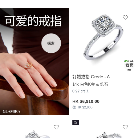
訂婚戒指 Grede - A
14k 白色K金 & 鋯石
0.97 crt
HK $6,910.00
從 HK $2,865
新