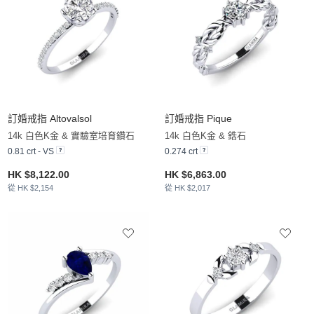
訂婚戒指 Altovalsol
訂婚戒指 Pique
14k 白色K金 & 實驗室培育鑽石
14k 白色K金 & 鋯石
0.81 crt - VS
0.274 crt
HK $8,122.00
HK $6,863.00
從 HK $2,154
從 HK $2,017