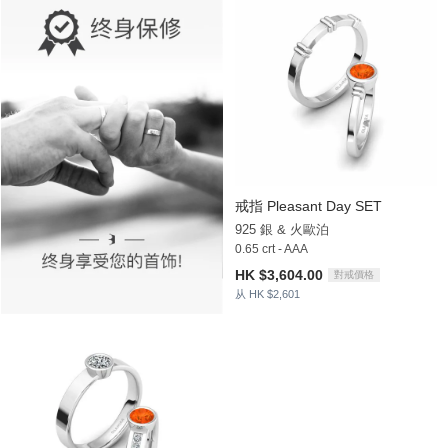
戒指 Pleasant Day SET
925 銀 & 火歐泊
0.65 crt - AAA
HK $3,604.00
對戒價格
从 HK $2,601