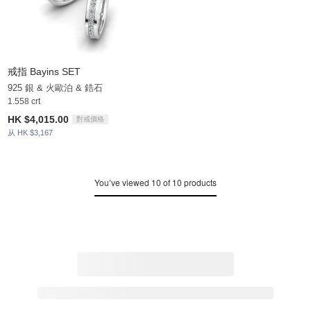
戒指 Bayins SET
925 銀 & 火歐泊 & 鋯石
1.558 crt
HK $4,015.00
對戒價格
从 HK $3,167
You’ve viewed 10 of 10 products