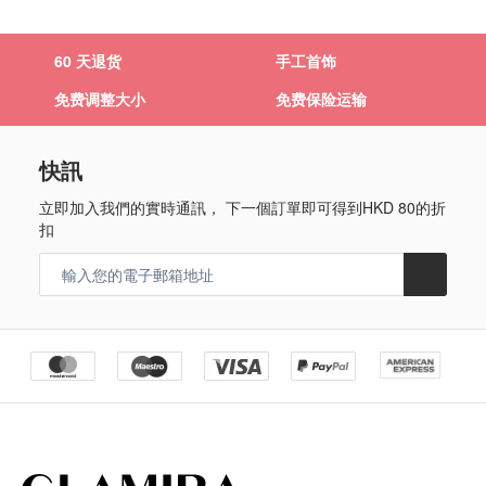
60 天退货
手工首饰
免费调整大小
免费保险运输
快訊
立即加入我們的實時通訊， 下一個訂單即可得到
HKD 80
的折
扣