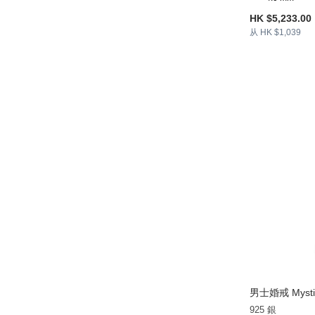
HK $5,233.00
从 HK $1,039
男士婚戒 Mystic
925 銀