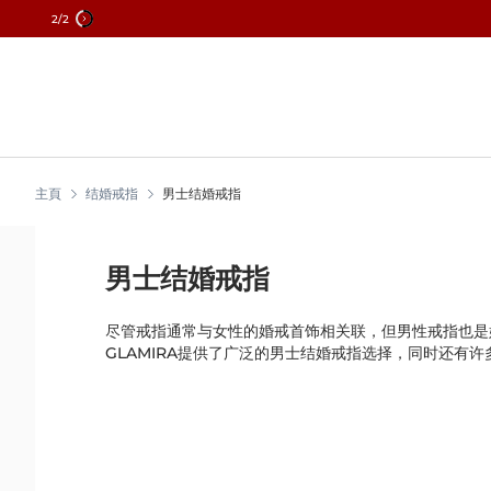
2
/2
Skip
To
Content
主頁
结婚戒指
男士结婚戒指
男士结婚戒指
尽管戒指通常与女性的婚戒首饰相关联，但男性戒指也是
GLAMIRA提供了广泛的男士结婚戒指选择，同时还有许