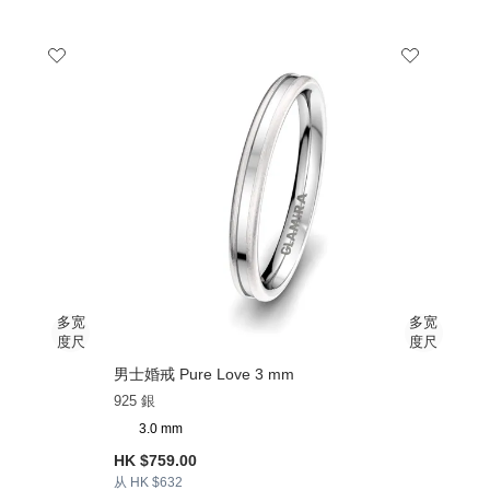
男士婚戒 Pure Love 3 mm
925 銀
3.0 mm
HK $759.00
从 HK $632