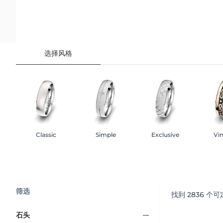
选择风格
Classic
Simple
Exclusive
Vi
筛选
找到
2836
个可
石头