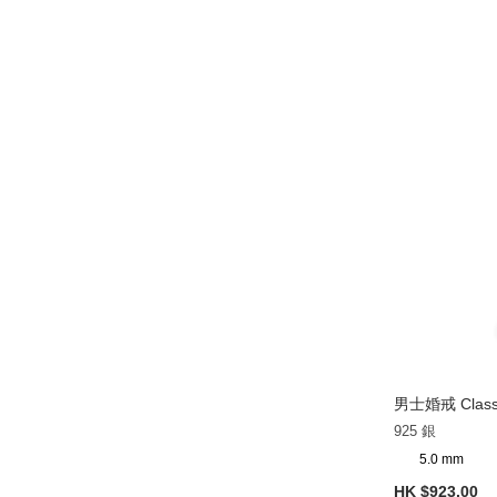
男士婚戒 Class
925 銀
5.0 mm
HK $923.00