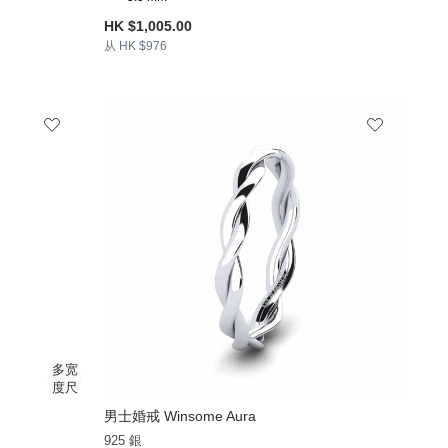
HK $1,005.00
从 HK $976
男士婚戒 Winsome Aura
925 銀