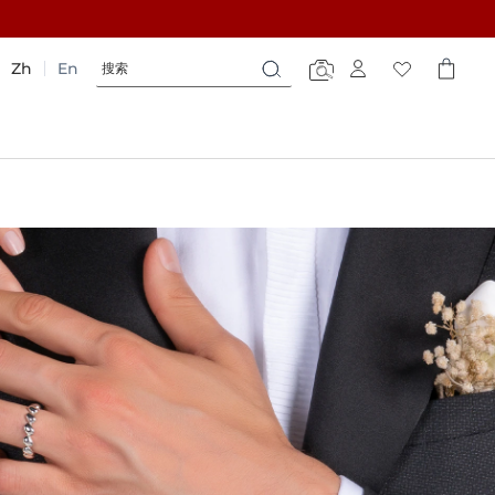
搜
搜
Zh
En
搜
索
索
索