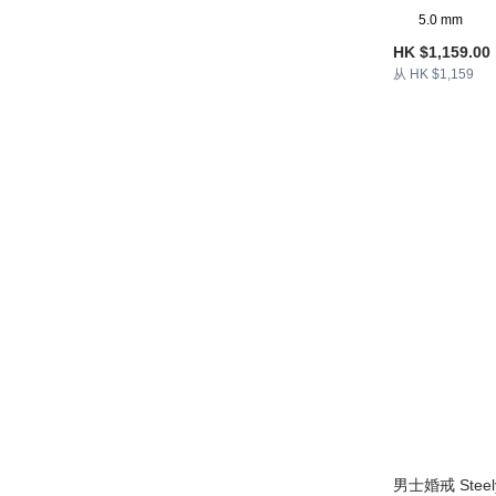
5.0 mm
HK $1,159.00
从 HK $1,159
男士婚戒 Steely