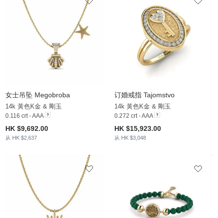
女士吊坠 Megobroba
订婚戒指 Tajomstvo
14k 黃色K金 & 剛玉
14k 黃色K金 & 剛玉
0.116 crt - AAA
0.272 crt - AAA
HK $9,692.00
HK $15,923.00
从 HK $2,637
从 HK $3,048