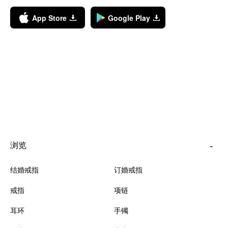
App Store
Google Play
浏览
结婚戒指
订婚戒指
戒指
项链
耳环
手镯