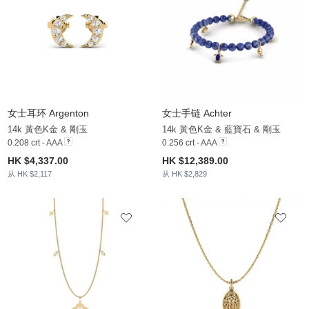
女士耳环 Argenton
女士手链 Achter
14k 黃色K金 & 剛玉
14k 黃色K金 & 藍寶石 & 剛玉
0.208 crt - AAA
0.256 crt - AAA
HK $4,337.00
HK $12,389.00
从 HK $2,117
从 HK $2,829