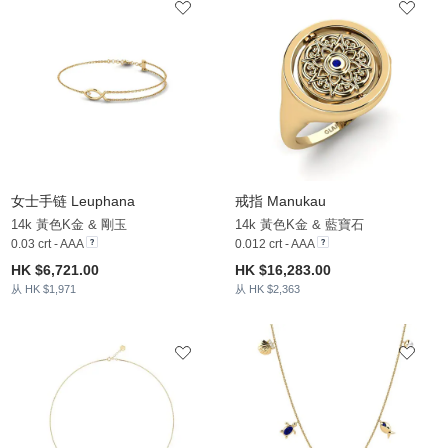
女士手链 Leuphana
戒指 Manukau
14k 黃色K金 & 剛玉
14k 黃色K金 & 藍寶石
0.03 crt - AAA
0.012 crt - AAA
HK $6,721.00
HK $16,283.00
从 HK $1,971
从 HK $2,363