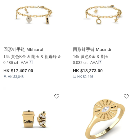
回形针手链 Mkhiarul
回形针手链 Masindi
14k 黃色K金 & 剛玉 & 祖母綠 & 紅寶石 & 藍寶石
14k 黃色K金 & 剛玉
0.486 crt - AAA
0.032 crt - AAA
HK $17,407.00
HK $13,273.00
从 HK $3,048
从 HK $2,446