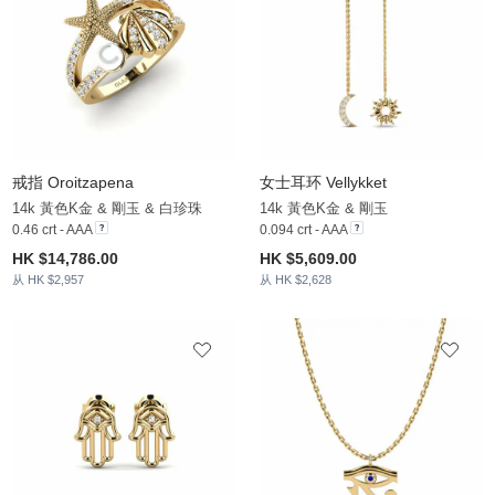
戒指 Oroitzapena
女士耳环 Vellykket
14k 黃色K金 & 剛玉 & 白珍珠
14k 黃色K金 & 剛玉
0.46 crt - AAA
0.094 crt - AAA
HK $14,786.00
HK $5,609.00
从 HK $2,957
从 HK $2,628