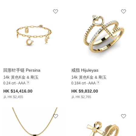
回形针手链 Persina
戒指 Hijuleyas
14k 黃色K金 & 剛玉
14k 黃色K金 & 剛玉
0.24 crt - AAA
0.184 crt - AAA
HK $14,416.00
HK $9,832.00
从 HK $2,455
从 HK $2,765