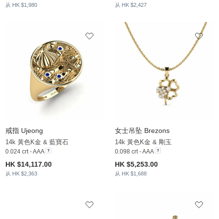
从 HK $1,980
从 HK $2,427
戒指 Ujeong
女士吊坠 Brezons
14k 黃色K金 & 藍寶石
14k 黃色K金 & 剛玉
0.024 crt - AAA
0.098 crt - AAA
HK $14,117.00
HK $5,253.00
从 HK $2,363
从 HK $1,688