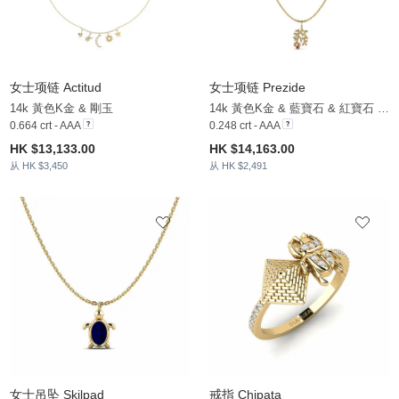
女士项链 Actitud
女士项链 Prezide
14k 黃色K金 & 剛玉
14k 黃色K金 & 藍寶石 & 紅寶石 & 剛玉 & 白珍珠
0.664 crt - AAA
0.248 crt - AAA
HK $13,133.00
HK $14,163.00
从 HK $3,450
从 HK $2,491
女士吊坠 Skilpad
戒指 Chipata