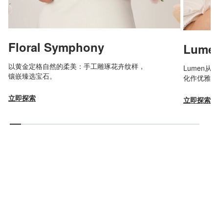
Floral Symphony
Lume
以黄金定格自然的柔美：手工雕琢花卉纹样，
Lumen
镶嵌臻选宝石。
化作优雅的
立即探索
立即探索