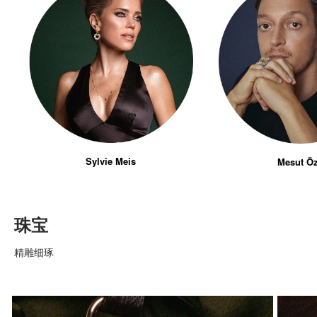
Sylvie Meis
Mesut Öz
珠宝
精雕细琢