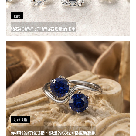
指南
钻石4C解析：理解钻石质量的指南
订婚戒指
你和我的订婚戒指：浪漫的双石风格重新想象