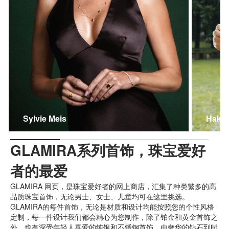
Sylvie Meis
Hakan
GLAMIRA系列首饰，珠宝爱好
者的最爱
GLAMIRA 网页，是珠宝爱好者的网上商店，汇集了种类繁多的高
品质珠宝首饰，无论男士、女士、儿童均可在这里挑选。
GLAMIRA的每件首饰，无论是材质和设计均能按照您的个性风格
定制，每一件设计我们都会精心为您制作，除了铂金和黄金首饰之
外，也有深受年轻人喜爱的纯银和不锈钢首饰，由奢华的钻石到时