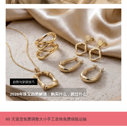
趋势与穿搭技巧
2026年珠宝趋势解读：购买什么，跳过什么
60 天退货
免费调整大小
手工首饰
免费保险运输