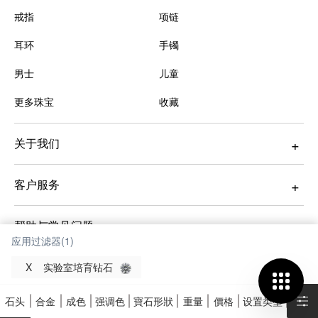
戒指
项链
耳环
手镯
男士
儿童
更多珠宝
收藏
关于我们
客户服务
帮助与常见问题
应用过滤器(1)
指南与教育
X
实验室培育钻石
石头
合金
成色
强调色
寶石形狀
重量
價格
设置类型