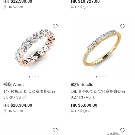
HK $12,580.00
HK $10,727.00
从 HK $2,838
从 HK $2,719
戒指 Almot
戒指 Botello
14k 玫瑰金 & 实验室培育钻石
14k 黃色K金 & 实验室培育钻石
3.6 crt - VS
0.27 crt - VS
HK $20,304.00
HK $5,800.00
从 HK $2,318
从 HK $1,852