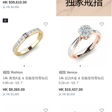
HK $39,610.00
从 HK $4,006
新
戒指 Rishton
戒指 Venice
14k 黃色K金 & 实验室培育钻石
14k 紅白K金 & 实验室培育钻石
0.85 crt - VS
0.28 crt - VS
HK $9,365.00
HK $10,437.00
从 HK $1,889
从 HK $6,909