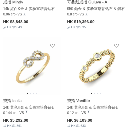
戒指 Mindy
可叠戴戒指 Guluve - A
14k 紅白K金 & 实验室培育钻石
950 鉑金 & 实验室培育钻石 & 鑽石
0.06 crt - VS
0.8 crt - VS
HK $8,848.00
HK $19,396.00
从 HK $2,043
从 HK $2,035
戒指 Isolla
戒指 Vanillite
14k 黃色K金 & 实验室培育钻石
14k 黃色K金 & 实验室培育钻石
0.144 crt - VS
0.12 crt - VS
HK $5,292.00
HK $6,109.00
从 HK $1,861
从 HK $1,633