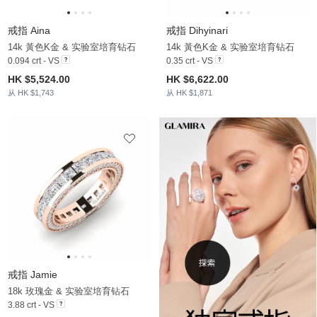
戒指 Aina
戒指 Dihyinari
14k 黃色K金 & 实验室培育钻石
14k 黃色K金 & 实验室培育钻石
0.094 crt - VS
0.35 crt - VS
HK $5,524.00
HK $6,622.00
从 HK $1,743
从 HK $1,871
戒指 Jamie
18k 玫瑰金 & 实验室培育钻石
3.88 crt - VS