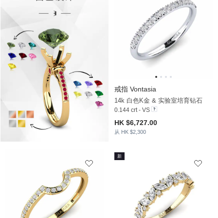
戒指 Vontasia
14k 白色K金 & 实验室培育钻石
0.144 crt - VS
HK $6,727.00
从 HK $2,300
新