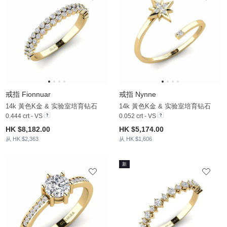
戒指 Fionnuar
戒指 Nynne
14k 黃色K金 & 实验室培育钻石
14k 黃色K金 & 实验室培育钻石
0.444 crt - VS
0.052 crt - VS
HK $8,182.00
HK $5,174.00
从 HK $2,363
从 HK $1,606
新