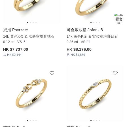
戒指 Povrzete
可叠戴戒指 Jofor - B
14k 黃色K金 & 实验室培育钻石
14k 黃色K金 & 实验室培育钻石
0.12 crt - VS
0.36 crt - VS
HK $7,737.00
HK $8,176.00
从 HK $2,144
从 HK $1,889