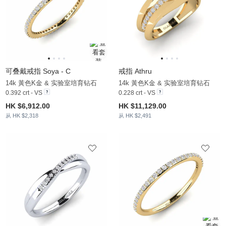
可叠戴戒指 Soya - C
戒指 Athru
14k 黃色K金 & 实验室培育钻石
14k 黃色K金 & 实验室培育钻石
0.392 crt - VS
0.228 crt - VS
HK $6,912.00
HK $11,129.00
从 HK $2,318
从 HK $2,491