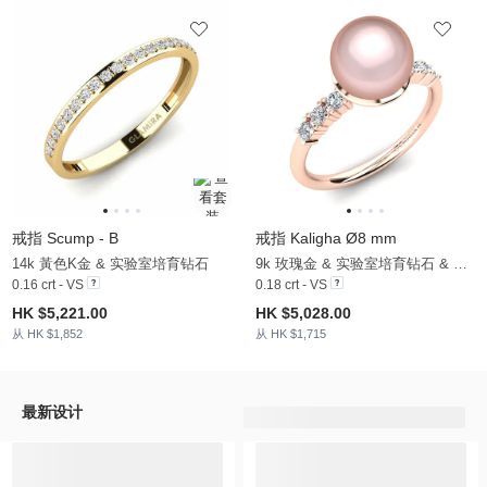
戒指 Scump - B
戒指 Kaligha Ø8 mm
14k 黃色K金 & 实验室培育钻石
9k 玫瑰金 & 实验室培育钻石 & 粉珍珠
0.16 crt - VS
0.18 crt - VS
HK $5,221.00
HK $5,028.00
从 HK $1,852
从 HK $1,715
最新设计