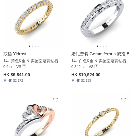
戒指 Yldrost
婚礼套装 Gemmiferous 戒指 B
14k 黃色K金 & 实验室培育钻石
14k 白色K金 & 实验室培育钻石
0.9 crt - VS
0.342 crt - VS
HK $9,841.00
HK $10,924.00
从 HK $2,172
从 HK $2,135