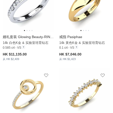
婚礼套装 Glowing Beauty-RING B
戒指 Pasiphae
14k 白色K金 & 实验室培育钻石
14k 黃色K金 & 实验室培育钻石
0.585 crt - VS
0.1 crt - VS
HK $11,135.00
HK $7,046.00
从 HK $2,409
从 HK $1,423