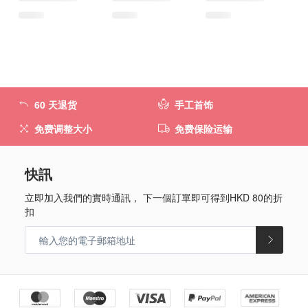
60 天退货
手工首饰
免费调整大小
免费保险运输
快訊
立即加入我們的實時通訊， 下一個訂單即可得到
HKD 80
的折
扣