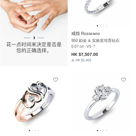
戒指 Rozarano
950 鉑金 & 实验室培育钻石
0.07 crt - VS
HK $7,507.00
从 HK $1,469