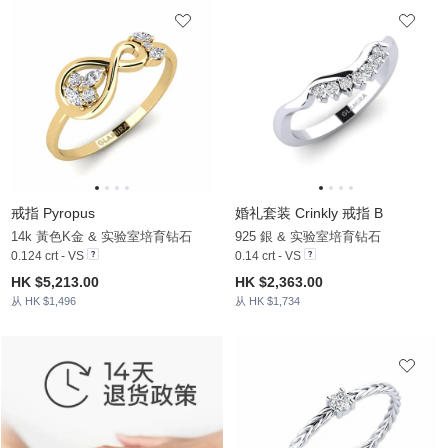
戒指 Pyropus
婚礼套装 Crinkly 戒指 B
14k 黃色K金 & 实验室培育钻石
925 銀 & 实验室培育钻石
0.124 crt - VS
0.14 crt - VS
HK $5,213.00
HK $2,363.00
从 HK $1,496
从 HK $1,734