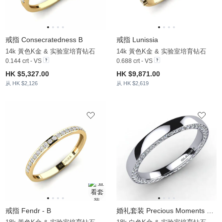
戒指 Consecratedness B
戒指 Lunissia
14k 黃色K金 & 实验室培育钻石
14k 黃色K金 & 实验室培育钻石
0.144 crt - VS
0.688 crt - VS
HK $5,327.00
HK $9,871.00
从 HK $2,126
从 HK $2,619
戒指 Fendr - B
婚礼套装 Precious Moments 戒指 B