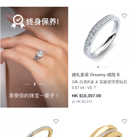
婚礼套装 Dreamy-戒指 B
14k 白色K金 & 实验室培育钻石
0.57 crt - VS
HK $10,357.00
从 HK $2,373