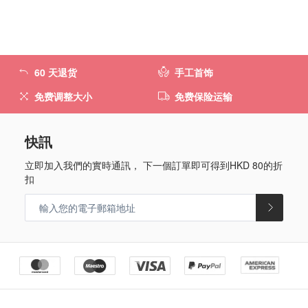
60 天退货
手工首饰
免费调整大小
免费保险运输
快訊
立即加入我們的實時通訊， 下一個訂單即可得到
HKD 80
的折
扣