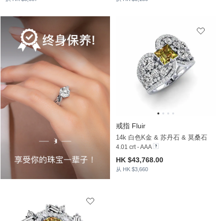
戒指 Fluir
14k 白色K金 & 苏丹石 & 莫桑石
4.01 crt - AAA
HK $43,768.00
从 HK $3,660