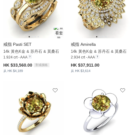
戒指 Pasti SET
戒指 Amirella
14k 黃色K金 & 苏丹石 & 莫桑石
14k 黃色K金 & 苏丹石 & 莫桑石
1.924 crt - AAA
2.934 crt - AAA
HK $33,560.00
HK $37,911.00
對戒價格
从 HK $4,189
从 HK $3,614