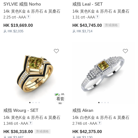
SYLVIE 戒指 Norho
戒指 Leal - SET
14k 黃色K金 & 苏丹石 & 莫桑石
14k 黃色K金 & 苏丹石 & 莫桑石
2.25 crt - AAA
1.31 crt - AAA
HK $19,669.00
HK $43,745.00
對戒價格
从 HK $2,035
从 HK $3,714
戒指 Wourg - SET
戒指 Aliran
14k 黃色K金 & 苏丹石 & 莫桑石
14k 白色K金 & 苏丹石 & 莫桑石
1.346 crt - AAA
2.746 crt - AAA
HK $36,318.00
HK $42,375.00
對戒價格
从 HK $3,687
从 HK $3,130