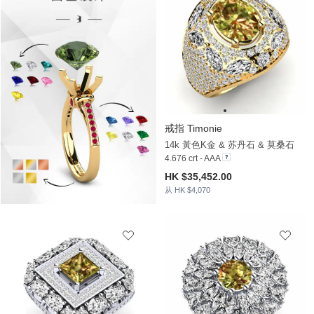
戒指 Timonie
14k 黃色K金 & 苏丹石 & 莫桑石
4.676 crt - AAA
HK $35,452.00
从 HK $4,070