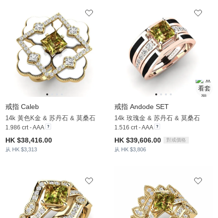
戒指 Caleb
戒指 Andode SET
14k 黃色K金 & 苏丹石 & 莫桑石
14k 玫瑰金 & 苏丹石 & 莫桑石
1.986 crt - AAA
1.516 crt - AAA
HK $38,416.00
HK $39,606.00
對戒價格
从 HK $3,313
从 HK $3,806