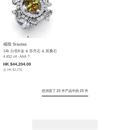
戒指 Srautas
14k 白色K金 & 苏丹石 & 莫桑石
4.452 crt - AAA
HK $44,204.00
从 HK $3,276
您浏览了 25 件产品中的 25 件