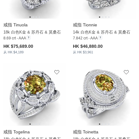
戒指 Tinuola
戒指 Tionnie
18k 白色K金 & 苏丹石 & 莫桑石
14k 白色K金 & 苏丹石 & 莫桑石
8.69 crt - AAA
7.842 crt - AAA
HK $75,689.00
HK $46,880.00
从 HK $4,189
从 HK $3,961
戒指 Togelina
戒指 Toinetta