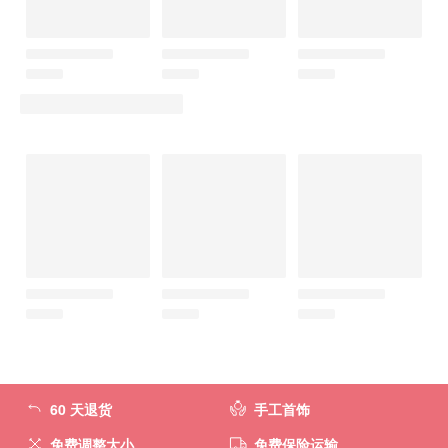
60 天退货
手工首饰
免费调整大小
免费保险运输