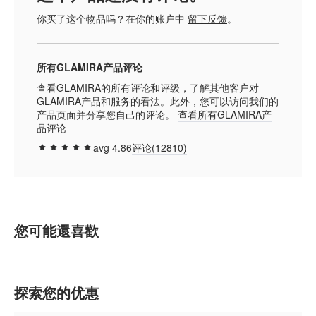
你买了这个物品吗？在你的账户中
留下反馈
。
所有GLAMIRA产品评论
查看GLAMIRA的所有评论和评级，了解其他客户对
GLAMIRA产品和服务的看法。此外，您可以访问我们的
产品页面并分享您自己的评论。
查看所有GLAMIRA产
品评论
avg
4.86
评论(
12810
)
97.1592
100
% of
您可能還喜歡
探索您的优惠