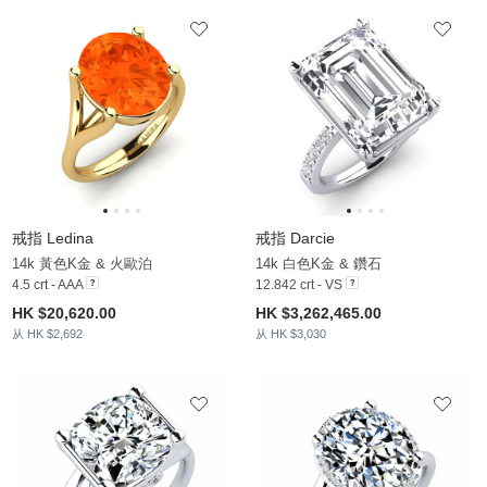
戒指 Ledina
戒指 Darcie
14k 黃色K金 & 火歐泊
14k 白色K金 & 鑽石
4.5 crt - AAA
12.842 crt - VS
HK $20,620.00
HK $3,262,465.00
从 HK $2,692
从 HK $3,030