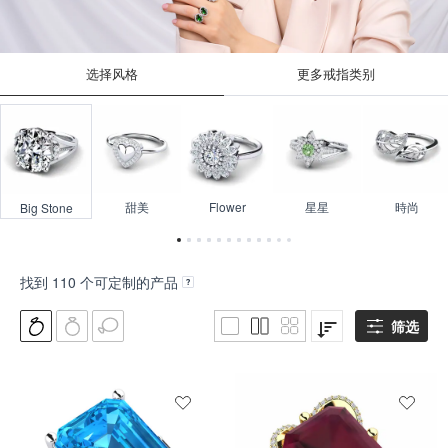
选择风格
更多戒指类别
甜美
Flower
星星
時尚
Big Stone
找到
110
个可定制的产品
筛选