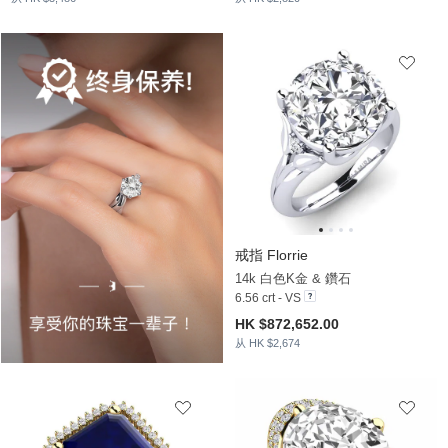
戒指 Florrie
14k 白色K金 & 鑽石
6.56 crt - VS
HK $872,652.00
从 HK $2,674