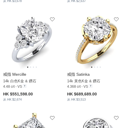
从 HK $3,678
从 HK $2,637
戒指 Mercille
戒指 Satinka
14k 白色K金 & 鑽石
14k 黃色K金 & 鑽石
4.48 crt - VS
4.368 crt - VS
HK $551,598.00
HK $689,689.00
从 HK $2,674
从 HK $3,513