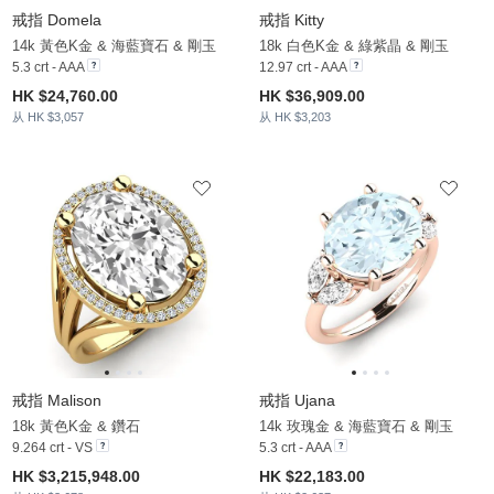
戒指 Domela
戒指 Kitty
14k 黃色K金 & 海藍寶石 & 剛玉
18k 白色K金 & 綠紫晶 & 剛玉
5.3 crt - AAA
12.97 crt - AAA
HK $24,760.00
HK $36,909.00
从 HK $3,057
从 HK $3,203
戒指 Malison
戒指 Ujana
18k 黃色K金 & 鑽石
14k 玫瑰金 & 海藍寶石 & 剛玉
9.264 crt - VS
5.3 crt - AAA
HK $3,215,948.00
HK $22,183.00