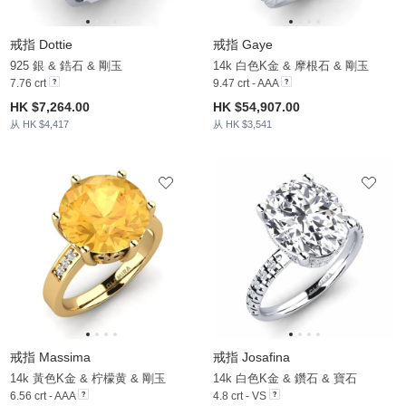
戒指 Dottie
戒指 Gaye
925 銀 & 鋯石 & 剛玉
14k 白色K金 & 摩根石 & 剛玉
7.76 crt
9.47 crt - AAA
HK $7,264.00
HK $54,907.00
从 HK $4,417
从 HK $3,541
戒指 Massima
戒指 Josafina
14k 黃色K金 & 柠檬黄 & 剛玉
14k 白色K金 & 鑽石 & 寶石
6.56 crt - AAA
4.8 crt - VS