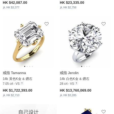
HK $42,087.00
HK $23,335.00
从 HK $3,377
从 HK $2,756
戒指 Tamanna
戒指 Jerolin
14k 黃色K金 & 鑽石
14k 白色K金 & 鑽石
7.05 crt - VS
28 crt - VS
HK $1,722,393.00
HK $13,760,069.00
从 HK $2,710
从 HK $3,285