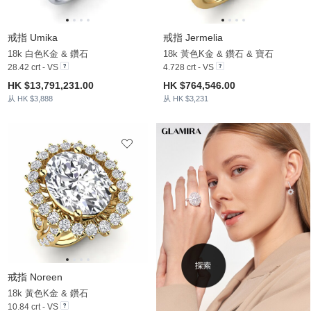
戒指 Umika
戒指 Jermelia
18k 白色K金 & 鑽石
18k 黃色K金 & 鑽石 & 寶石
28.42 crt - VS
4.728 crt - VS
HK $13,791,231.00
HK $764,546.00
从 HK $3,888
从 HK $3,231
戒指 Noreen
18k 黃色K金 & 鑽石
10.84 crt - VS