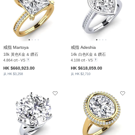
戒指 Martoya
戒指 Adeshia
18k 黃色K金 & 鑽石
14k 白色K金 & 鑽石
4.864 crt - VS
4.108 crt - VS
HK $660,923.00
HK $618,059.00
从 HK $3,258
从 HK $2,710