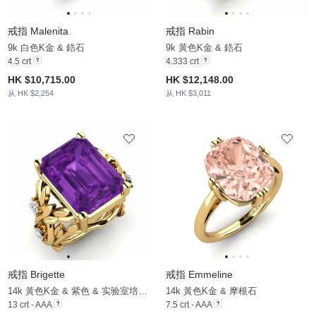
戒指 Malenita
戒指 Rabin
9k 白色K金 & 鋯石
9k 黃色K金 & 鋯石
4.5 crt
4.333 crt
HK $10,715.00
HK $12,148.00
从 HK $2,254
从 HK $3,011
戒指 Brigette
戒指 Emmeline
14k 黃色K金 & 紫色 & 实验室培育钻石
14k 黃色K金 & 摩根石
13 crt - AAA
7.5 crt - AAA