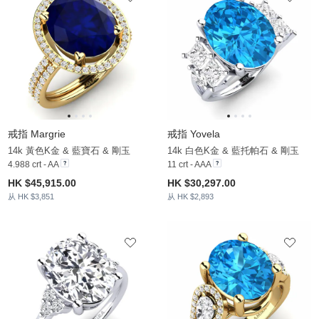
戒指 Margrie
戒指 Yovela
14k 黃色K金 & 藍寶石 & 剛玉
14k 白色K金 & 藍托帕石 & 剛玉
4.988 crt - AA
11 crt - AAA
HK $45,915.00
HK $30,297.00
从 HK $3,851
从 HK $2,893