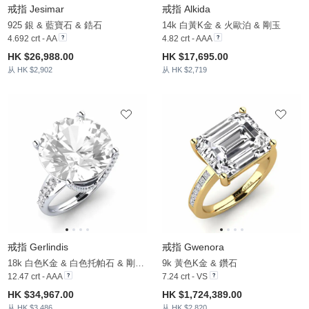
戒指 Jesimar
戒指 Alkida
925 銀 & 藍寶石 & 鋯石
14k 白黃K金 & 火歐泊 & 剛玉
4.692 crt - AA
4.82 crt - AAA
HK $26,988.00
HK $17,695.00
从 HK $2,902
从 HK $2,719
戒指 Gerlindis
戒指 Gwenora
18k 白色K金 & 白色托帕石 & 剛玉 & 鋯石
9k 黃色K金 & 鑽石
12.47 crt - AAA
7.24 crt - VS
HK $34,967.00
HK $1,724,389.00
从 HK $3,486
从 HK $2,820