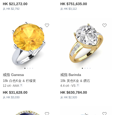
HK $21,272.00
HK $751,635.00
从 HK $2,792
从 HK $3,112
戒指 Ganesa
戒指 Barinda
18k 白色K金 & 柠檬黄
18k 黃色K金 & 鑽石
12 crt - AAA
4.4 crt - VS
HK $31,628.00
HK $630,784.00
从 HK $3,030
从 HK $2,920