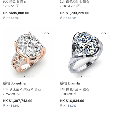
950 鉑金 & 鑽石
18k 白色K金 & 鑽石
4 crt - VS
7.16 crt - VS
HK $695,808.00
HK $1,733,229.00
从 HK $2,400
从 HK $2,884
戒指 Jorgelina
戒指 Djamila
18k 玫瑰金 & 鑽石 & 寶石
14k 白色K金 & 鋯石
7.752 crt - VS
5.108 crt
HK $1,307,743.00
HK $16,834.00
从 HK $3,650
从 HK $3,240