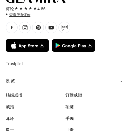
评论
4.86
查看所有评价
App Store
Google Play
Trustpilot
浏览
结婚戒指
订婚戒指
戒指
项链
耳环
手镯
男士
儿童