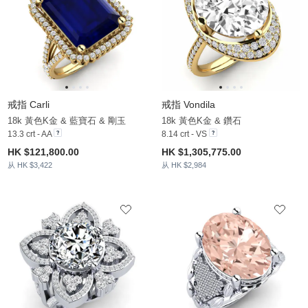
戒指 Carli
戒指 Vondila
18k 黃色K金 & 藍寶石 & 剛玉
18k 黃色K金 & 鑽石
13.3 crt - AA
8.14 crt - VS
HK $121,800.00
HK $1,305,775.00
从 HK $3,422
从 HK $2,984