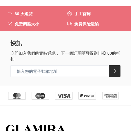
60 天退货
手工首饰
免费调整大小
免费保险运输
快訊
立即加入我們的實時通訊， 下一個訂單即可得到
HKD 80
的折
扣