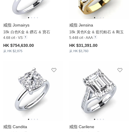
戒指 Jomairys
戒指 Jensina
18k 白色K金 & 鑽石 & 寶石
18k 黃色K金 & 藍托帕石 & 剛玉
4.68 crt - VS
5.448 crt - AAA
HK $754,630.00
HK $31,391.00
从 HK $2,875
从 HK $3,760
戒指 Candita
戒指 Carilene