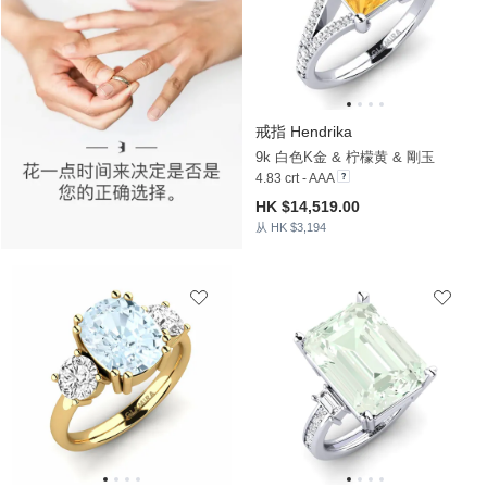
戒指 Hendrika
9k 白色K金 & 柠檬黄 & 剛玉
4.83 crt - AAA
HK $14,519.00
从 HK $3,194