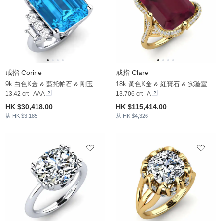
戒指 Corine
戒指 Clare
9k 白色K金 & 藍托帕石 & 剛玉
18k 黃色K金 & 紅寶石 & 实验室培育钻石
13.42 crt - AAA
13.706 crt - A
HK $30,418.00
HK $115,414.00
从 HK $3,185
从 HK $4,326