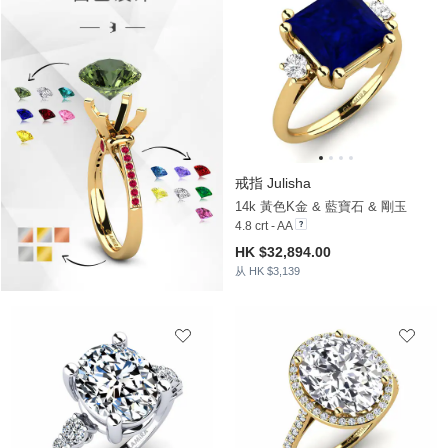
戒指 Julisha
14k 黃色K金 & 藍寶石 & 剛玉
4.8 crt - AA
HK $32,894.00
从 HK $3,139