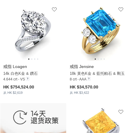
戒指 Loagen
戒指 Jensine
14k 白色K金 & 鑽石
18k 黃色K金 & 藍托帕石 & 剛玉
4.644 crt - VS
8 crt - AAA
HK $754,524.00
HK $34,570.00
从 HK $2,619
从 HK $3,422