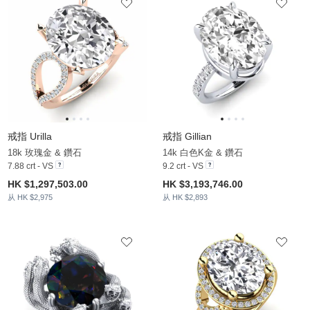
戒指 Urilla
戒指 Gillian
18k 玫瑰金 & 鑽石
14k 白色K金 & 鑽石
7.88 crt - VS
9.2 crt - VS
HK $1,297,503.00
HK $3,193,746.00
从 HK $2,975
从 HK $2,893