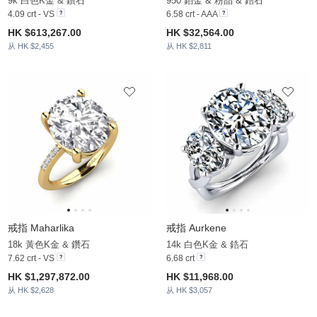
9k 白色K金 & 鑽石
950 鉑金 & 粉晶 & 鋯石
4.09 crt - VS
6.58 crt - AAA
HK $613,267.00
HK $32,564.00
从 HK $2,455
从 HK $2,811
戒指 Maharlika
戒指 Aurkene
18k 黃色K金 & 鑽石
14k 白色K金 & 鋯石
7.62 crt - VS
6.68 crt
HK $1,297,872.00
HK $11,968.00
从 HK $2,628
从 HK $3,057