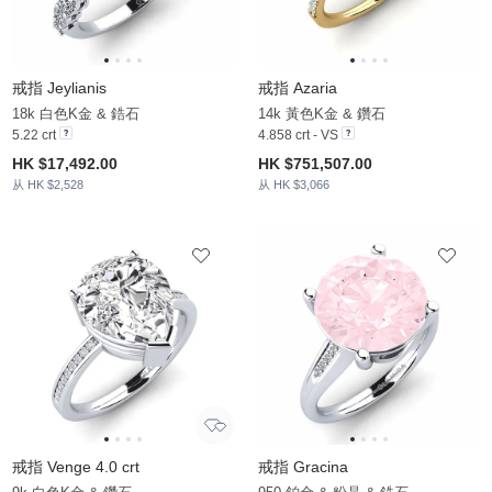
戒指 Jeylianis
戒指 Azaria
18k 白色K金 & 鋯石
14k 黃色K金 & 鑽石
5.22 crt
4.858 crt - VS
HK $17,492.00
HK $751,507.00
从 HK $2,528
从 HK $3,066
戒指 Venge 4.0 crt
戒指 Gracina