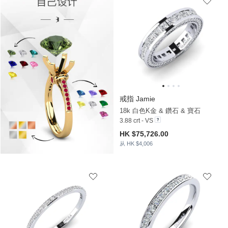
戒指 Jamie
18k 白色K金 & 鑽石 & 寶石
3.88 crt - VS
HK $75,726.00
从 HK $4,006