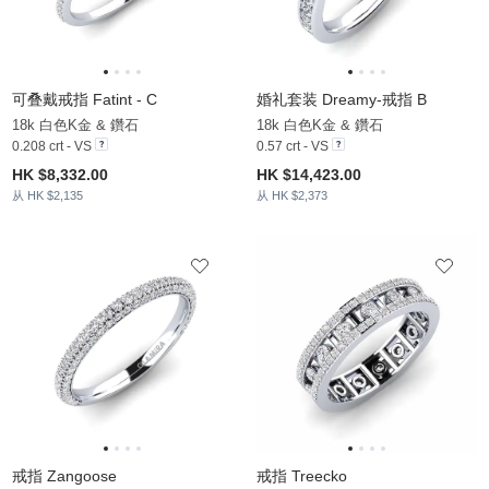
可叠戴戒指 Fatint - C
婚礼套装 Dreamy-戒指 B
18k 白色K金 & 鑽石
18k 白色K金 & 鑽石
0.208 crt - VS
0.57 crt - VS
HK $8,332.00
HK $14,423.00
从 HK $2,135
从 HK $2,373
戒指 Zangoose
戒指 Treecko