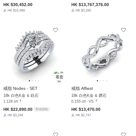
HK $30,452.00
HK $13,767,376.00
从 HK $15,498
从 HK $3,285
戒指 Nodes - SET
戒指 Affiest
18k 白色K金 & 鋯石
18k 白色K金 & 鑽石
1.126 crt
0.155 crt - VS
HK $22,890.00
HK $13,470.00
對戒價格
从 HK $3,249
从 HK $2,747