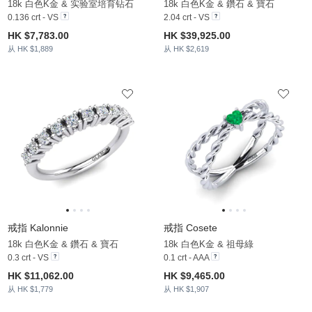
18k 白色K金 & 实验室培育钻石
18k 白色K金 & 鑽石 & 寶石
0.136 crt - VS
2.04 crt - VS
HK $7,783.00
HK $39,925.00
从 HK $1,889
从 HK $2,619
戒指 Kalonnie
戒指 Cosete
18k 白色K金 & 鑽石 & 寶石
18k 白色K金 & 祖母綠
0.3 crt - VS
0.1 crt - AAA
HK $11,062.00
HK $9,465.00
从 HK $1,779
从 HK $1,907