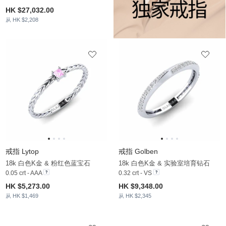
HK $27,032.00
从 HK $2,208
戒指 Lytop
戒指 Golben
18k 白色K金 & 粉红色蓝宝石
18k 白色K金 & 实验室培育钻石
0.05 crt - AAA
0.32 crt - VS
HK $5,273.00
HK $9,348.00
从 HK $1,469
从 HK $2,345