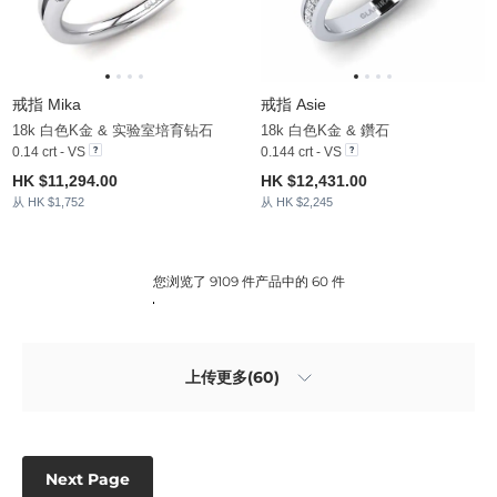
戒指 Mika
戒指 Asie
18k 白色K金 & 实验室培育钻石
18k 白色K金 & 鑽石
0.14 crt - VS
0.144 crt - VS
HK $11,294.00
HK $12,431.00
从 HK $1,752
从 HK $2,245
您浏览了 9109 件产品中的 60 件
上传更多(60)
Next Page