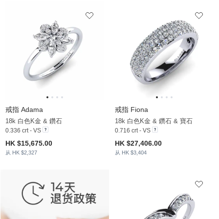
戒指 Adama
戒指 Fiona
18k 白色K金 & 鑽石
18k 白色K金 & 鑽石 & 寶石
0.336 crt - VS
0.716 crt - VS
HK $15,675.00
HK $27,406.00
从 HK $2,327
从 HK $3,404