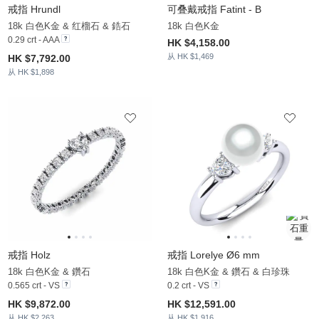
戒指 Hrundl
可叠戴戒指 Fatint - B
18k 白色K金 & 红榴石 & 鋯石
18k 白色K金
0.29 crt - AAA
HK $4,158.00
从 HK $1,469
HK $7,792.00
从 HK $1,898
戒指 Holz
戒指 Lorelye Ø6 mm
18k 白色K金 & 鑽石
18k 白色K金 & 鑽石 & 白珍珠
0.565 crt - VS
0.2 crt - VS
HK $9,872.00
HK $12,591.00
从 HK $2,263
从 HK $1,916