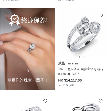
戒指 Taveras
18k 白色K金 & 实验室培育钻石
0.786 crt - VS
HK $14,117.00
从 HK $2,701