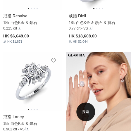
戒指 Resaixa
戒指 Diell
18k 白色K金 & 鋯石
18k 白色K金 & 鑽石 & 寶石
0.225 crt
0.77 crt - VS
HK $6,649.00
HK $18,608.00
从 HK $1,871
从 HK $2,044
戒指 Laney
18k 白色K金 & 鑽石
0.962 crt - VS