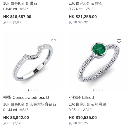
18k 白色K金 & 鑽石
18k 白色K金 & 鑽石
0.648 crt - VS
0.774 crt - VS
HK $16,687.00
HK $21,255.00
从 HK $2,838
从 HK $2,692
戒指 Consecratedness B
小指环 Elfried
18k 白色K金 & 实验室培育钻石
18k 白色K金 & 祖母綠
0.144 crt - VS
0.35 crt - AA
HK $6,942.00
HK $10,535.00
从 HK $2,126
从 HK $1,925