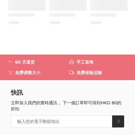
60 天退货
手工首饰
免费调整大小
免费保险运输
快訊
立即加入我們的實時通訊， 下一個訂單即可得到
HKD 80
的
折扣