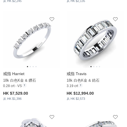
从 HK $2,245
从 HK $2,135
戒指 Harriet
戒指 Travis
18k 白色K金 & 鑽石
18k 白色K金 & 鋯石
0.28 crt - VS
3.19 crt
HK $7,529.00
HK $12,994.00
从 HK $1,396
从 HK $2,573