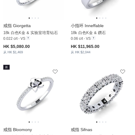
戒指 Giorgetta
小指环 Inneffable
18k 白色K金 & 实验室培育钻石
18k 白色K金 & 鑽石
0.022 crt - VS
0.06 crt - VS
HK $5,080.00
HK $11,965.00
从 HK $1,469
从 HK $2,044
新
戒指 Bloomony
戒指 Sifnas