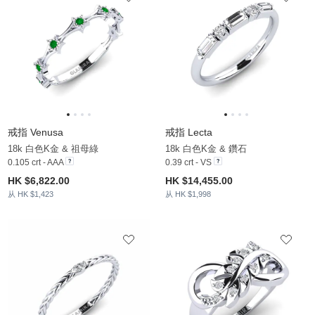
戒指 Venusa
戒指 Lecta
18k 白色K金 & 祖母綠
18k 白色K金 & 鑽石
0.105 crt - AAA
0.39 crt - VS
HK $6,822.00
HK $14,455.00
从 HK $1,423
从 HK $1,998