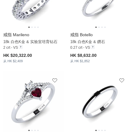
戒指 Marileno
戒指 Botello
18k 白色K金 & 实验室培育钻石
18k 白色K金 & 鑽石
2 crt - VS
0.27 crt - VS
HK $20,322.00
HK $8,632.00
从 HK $2,409
从 HK $1,852