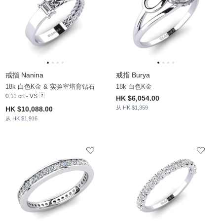
戒指 Nanina
戒指 Burya
18k 白色K金 & 实验室培育钻石
18k 白色K金
0.11 crt - VS
HK $6,054.00
从 HK $1,359
HK $10,088.00
从 HK $1,916