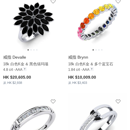
戒指 Devalle
戒指 Brynn
18k 白色K金 & 黑色缟玛瑙
18k 白色K金 & 多个蓝宝石
4.8 crt - AAA
1.84 crt - AAA
HK $20,605.00
HK $10,009.00
从 HK $2,938
从 HK $3,403