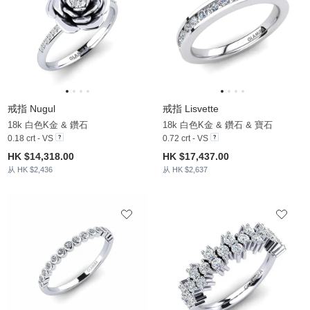
戒指 Nugul
戒指 Lisvette
18k 白色K金 & 鑽石
18k 白色K金 & 鑽石 & 寶石
0.18 crt - VS
0.72 crt - VS
HK $14,318.00
HK $17,437.00
从 HK $2,436
从 HK $2,637