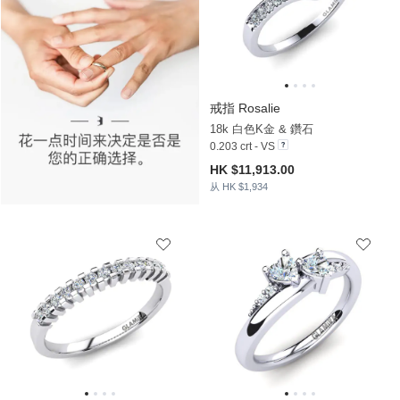
戒指 Rosalie
18k 白色K金 & 鑽石
0.203 crt - VS
HK $11,913.00
从 HK $1,934