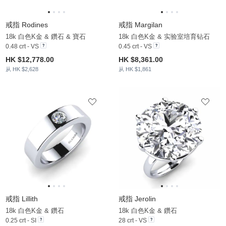
戒指 Rodines
戒指 Margilan
18k 白色K金 & 鑽石 & 寶石
18k 白色K金 & 实验室培育钻石
0.48 crt - VS
0.45 crt - VS
HK $12,778.00
HK $8,361.00
从 HK $2,628
从 HK $1,861
戒指 Lillith
戒指 Jerolin
18k 白色K金 & 鑽石
18k 白色K金 & 鑽石
0.25 crt - SI
28 crt - VS